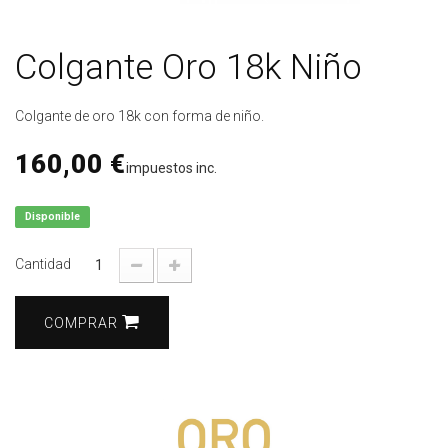
Colgante Oro 18k Niño
Colgante de oro 18k con forma de niño.
160,00 €
impuestos inc.
Disponible
Cantidad
COMPRAR