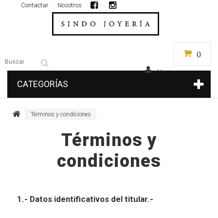
Contactar
Nosotros
0
CATEGORÍAS
Términos y condiciones
Términos y
condiciones
1.- Datos identificativos del titular.-