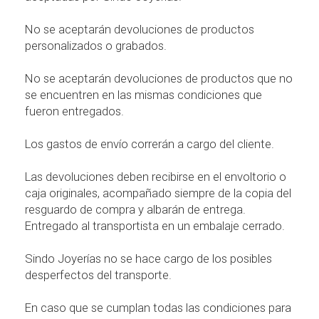
No se aceptar
á
n devoluciones de productos
personalizados o grabados.
No se aceptar
á
n devoluciones de productos que no
se encuentren en las mismas condiciones que
fueron entregados.
Los gastos de env
í
o correr
á
n a cargo del cliente.
Las devoluciones deben recibirse en el envoltorio o
caja originales, acompa
ñ
ado siempre de la copia del
resguardo de compra y albar
á
n de entrega.
Entregado al transportista en un embalaje cerrado.
Sindo Joyer
í
as no se hace cargo de los posibles
desperfectos del transporte.
En caso que se cumplan todas las condiciones para