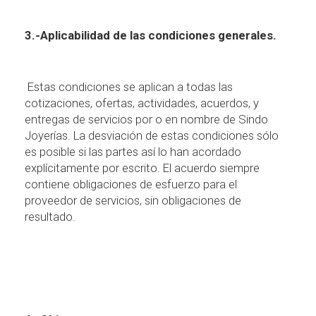
3.-Aplicabilidad de las condiciones generales.
Estas condiciones se aplican a todas las
cotizaciones, ofertas, actividades, acuerdos, y
entregas de servicios por o en nombre de Sindo
Joyer
í
as. La desviaci
ó
n de estas condiciones s
ó
lo
es posible si las partes as
í
lo han acordado
expl
í
citamente por escrito. El acuerdo siempre
contiene obligaciones de esfuerzo para el
proveedor de servicios, sin obligaciones de
resultado.