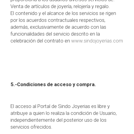
Venta de art
í
culos de joyer
í
a, relojer
í
a y regalo.
El contenido y el alcance de los servicios se rigen
por los acuerdos contractuales respectivos,
adem
á
s, exclusivamente de acuerdo con las
funcionalidades del servicio descrito en la
celebraci
ó
n del contrato en
www.sindojoyerias.com
5.-Condiciones de acceso y compra.
El acceso al Portal de Sindo Joyerias es libre y
atribuye a quien lo realiza la condici
ó
n de Usuario,
independientemente del posterior uso de los
servicios ofrecidos.