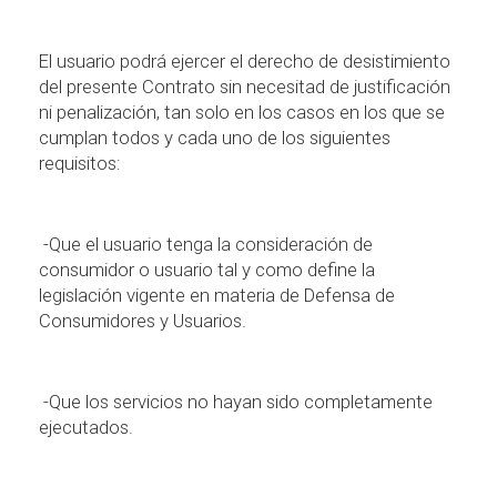
El usuario podr
á
ejercer el derecho de desistimiento
del presente Contrato sin necesitad de justificaci
ó
n
ni penalizaci
ó
n, tan solo en los casos en los que se
cumplan todos y cada uno de los siguientes
requisitos:
-Que el usuario tenga la consideraci
ó
n de
consumidor o usuario tal y como define la
legislaci
ó
n vigente en materia de Defensa de
Consumidores y Usuarios.
-Que los servicios no hayan sido completamente
ejecutados.