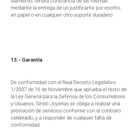
Asimismo, tendr
á
constancia de las mismas
mediante la entrega de un justificante por escrito,
en papel o en cualquier otro soporte duradero.
13.- Garant
í
a.
De conformidad con el Real Decreto Legislativo
1/2007 de 16 de Noviembre que aprueba el texto de
la Ley General para la Defensa de los Consumidores
y Usuarios, Sindo Joyer
í
as se obliga a realizar una
prestaci
ó
n de servicios conforme con el contrato
celebrado, y a responder de cualquier falta de
conformidad.