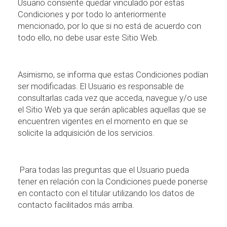
Usuario consiente quedar vinculado por estas
Condiciones y por todo lo anteriormente
mencionado, por lo que si no est
á
de acuerdo con
todo ello, no debe usar este Sitio Web.
Asimismo, se informa que estas Condiciones pod
í
an
ser modificadas. El Usuario es responsable de
consultarlas cada vez que acceda, navegue y/o use
el Sitio Web ya que ser
á
n aplicables aquellas que se
encuentren vigentes en el momento en que se
solicite la adquisici
ó
n de los servicios.
Para todas las preguntas que el Usuario pueda
tener en relaci
ó
n con la Condiciones puede ponerse
en contacto con el titular utilizando los datos de
contacto facilitados m
á
s arriba.