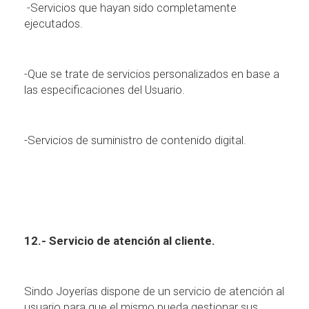
-Servicios que hayan sido completamente
ejecutados.
-Que se trate de servicios personalizados en base a
las especificaciones del Usuario.
-Servicios de suministro de contenido digital.
12.- Servicio de atenci
ó
n al cliente.
Sindo Joyer
í
as dispone de un servicio de atenci
ó
n al
usuario para que el mismo pueda gestionar sus