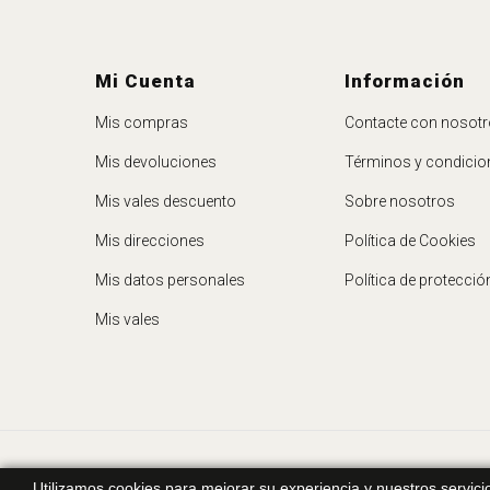
Mi Cuenta
Información
Mis compras
Contacte con nosot
Mis devoluciones
Términos y condicio
Mis vales descuento
Sobre nosotros
Mis direcciones
Política de Cookies
Mis datos personales
Política de protecció
Mis vales
Utilizamos cookies para mejorar su experiencia y nuestros servic