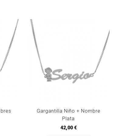
mbres
Gargantilla Niño + Nombre
Plata
42,00 €