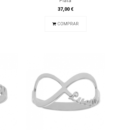
Plata
37,00 €
COMPRAR