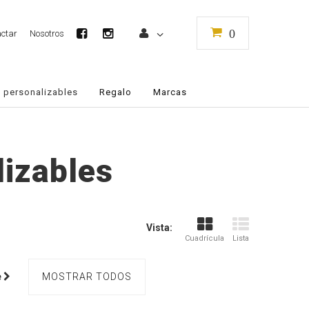
0
ctar
Nosotros
 personalizables
Regalo
Marcas
lizables
Vista:
Cuadrícula
Lista
e
MOSTRAR TODOS