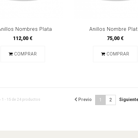
Anillos Nombres Plata
Anillos Nombre Pla
112,00 €
75,00 €
COMPRAR
COMPRAR
1 - 15 de 24 productos
Previo
Siguient
1
2