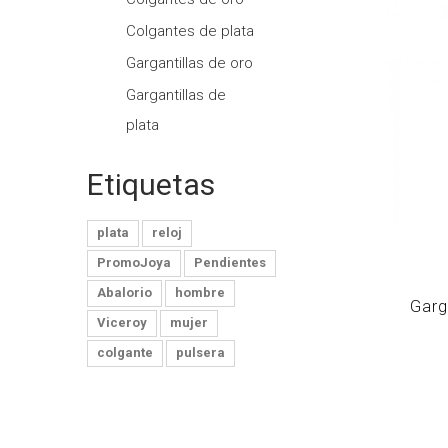
Colgantes de plata
Gargantillas de oro
Gargantillas de
plata
Etiquetas
plata
reloj
PromoJoya
Pendientes
Abalorio
hombre
Garg
Viceroy
mujer
colgante
pulsera