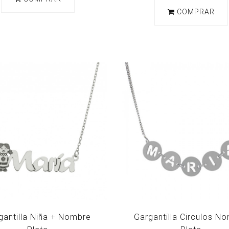
COMPRAR
gantilla Niña + Nombre
Gargantilla Circulos N