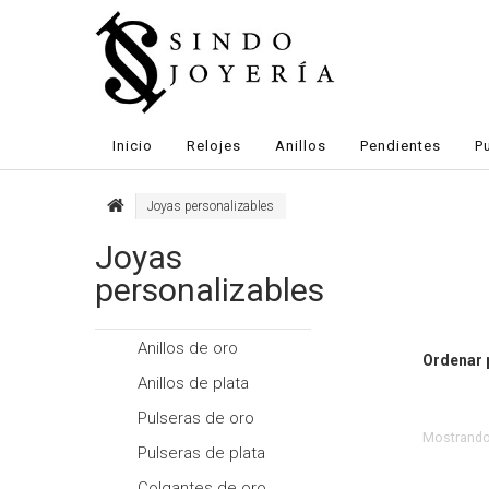
Inicio
Relojes
Anillos
Pendientes
P
Joyas personalizables
Joyas
personalizables
Anillos de oro
Ordenar 
Anillos de plata
Pulseras de oro
Mostrando 
Pulseras de plata
Colgantes de oro