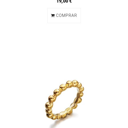
19,00 €
COMPRAR