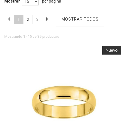
Mostrar
por página
MOSTRAR TODOS
1
2
3
Mostrando 1 - 15 de 39 productos
Nuevo