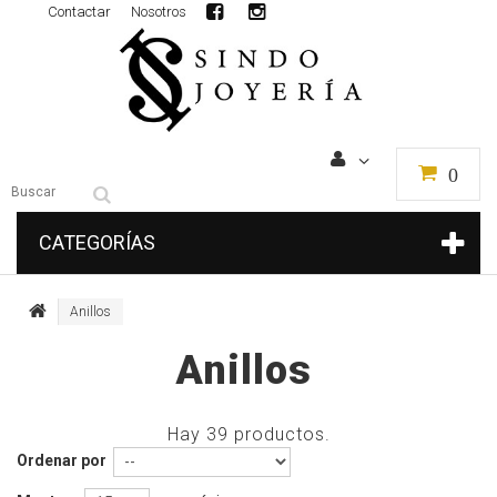
Contactar
Nosotros
0
CATEGORÍAS
Anillos
Anillos
Hay 39 productos.
Ordenar por