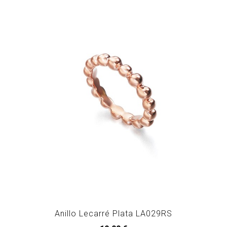
Anillo Lecarré Plata LA029RS