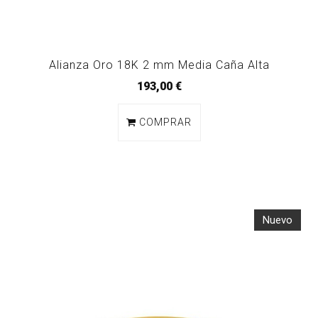
Alianza Oro 18K 2 mm Media Caña Alta
193,00 €
COMPRAR
Nuevo