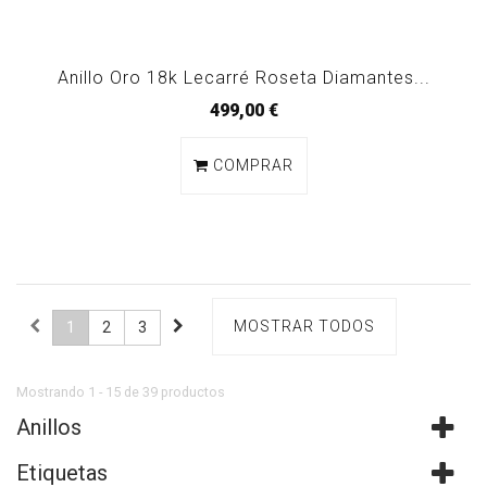
Anillo Oro 18k Lecarré Roseta Diamantes...
499,00 €
COMPRAR
MOSTRAR TODOS
1
2
3
Mostrando 1 - 15 de 39 productos
Anillos
Etiquetas