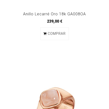
Anillo Lecarré Oro 18k GA008OA
239,00 €
COMPRAR