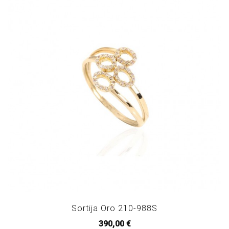
Sortija Oro 210-988S
390,00 €