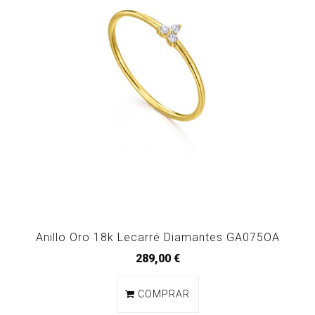
Anillo Oro 18k Lecarré Diamantes GA075OA
289,00 €
COMPRAR