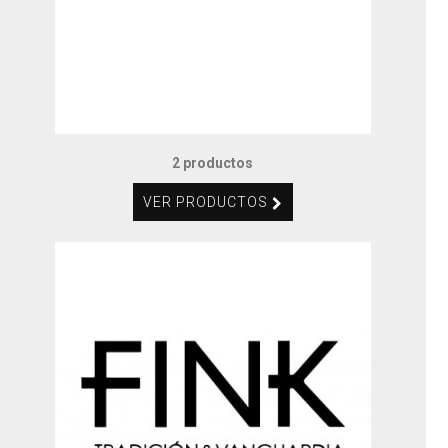
2 productos
VER PRODUCTOS