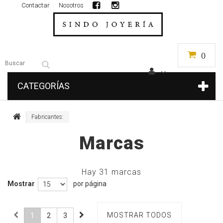
Contactar
Nosotros
0
CATEGORÍAS
Fabricantes:
Marcas
Hay 31 marcas
Mostrar
por página
MOSTRAR TODOS
1
2
3