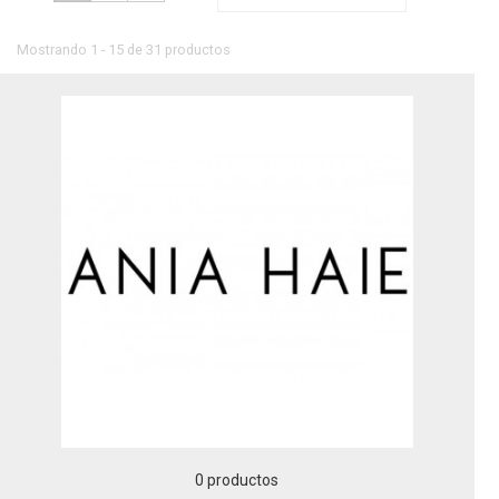
Mostrando 1 - 15 de 31 productos
0 productos