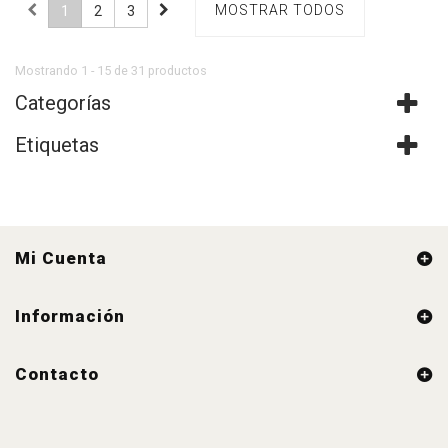
MOSTRAR TODOS
1
2
3
Mostrando 1 - 15 de 31 productos
Categorías
Etiquetas
Mi Cuenta
Información
Contacto