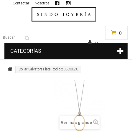
Contactar
Nosotros
0
CATEGORÍAS
Collar Salvatore Plata Rodio 203C0020
Ver más grande