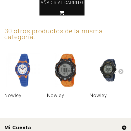
AÑADIR AL CARRITO
30 otros productos de la misma
categoría:
Nowley...
Nowley...
Nowley...
Mi Cuenta