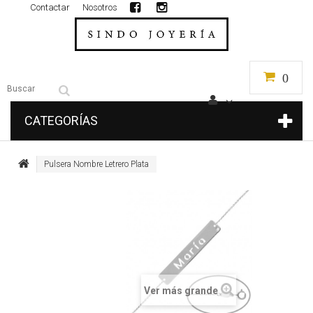
Contactar
Nosotros
0
CATEGORÍAS
Pulsera Nombre Letrero Plata
Ver más grande