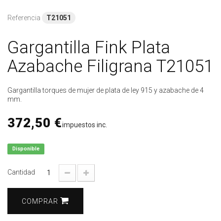
Referencia
T21051
Gargantilla Fink Plata
Azabache Filigrana T21051
Gargantilla torques de mujer de plata de ley 915 y azabache de 4
mm.
372,50 €
impuestos inc.
Disponible
Cantidad
COMPRAR