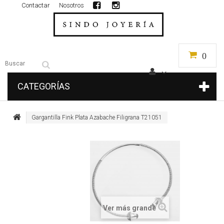
Contactar
Nosotros
0
CATEGORÍAS
Gargantilla Fink Plata Azabache Filigrana T21051
Ver más grande