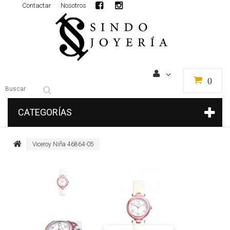
Contactar
Nosotros
0
CATEGORÍAS
Viceroy Niña 46864-05