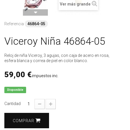
Ver más grande
Referencia
46864-05
Viceroy Niña 46864-05
Reloj de niña Viceroy, 3 agujas, con caja de acero en rosa,
esfera blanca y correa de piel en color blanco.
59,00 €
impuestos inc.
Disponible
Cantidad
COMPRAR