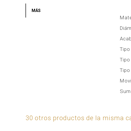
MÁS
Mate
Diám
Aca
Tipo
Tipo
Tipo
Movi
Sume
30 otros productos de la misma ca