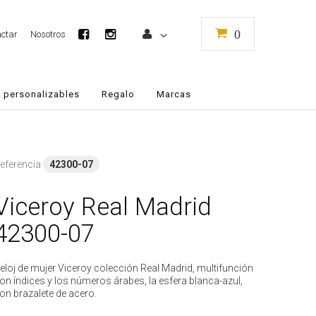
0
ctar
Nosotros
 personalizables
Regalo
Marcas
eferencia
42300-07
Viceroy Real Madrid
42300-07
eloj de mujer Viceroy colección Real Madrid, multifunción
on índices y los números árabes, la esfera blanca-azul,
on brazalete de acero.