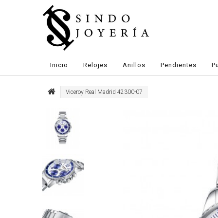
Inicio
Relojes
Anillos
Pendientes
P
Viceroy Real Madrid 42300-07