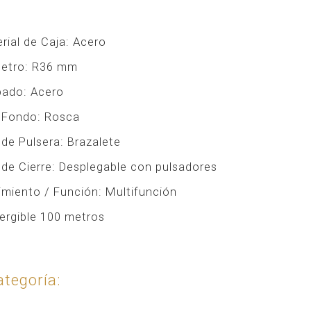
rial de Caja:
Acero
etro:
R36 mm
bado:
Acero
 Fondo:
Rosca
 de Pulsera:
Brazalete
 de Cierre:
Desplegable con pulsadores
miento / Función:
Multifunción
rgible 100 metros
tegoría: