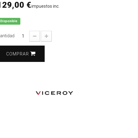
129,00 €
impuestos inc.
Disponible
antidad
COMPRAR