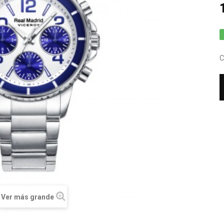
C
Ver más grande