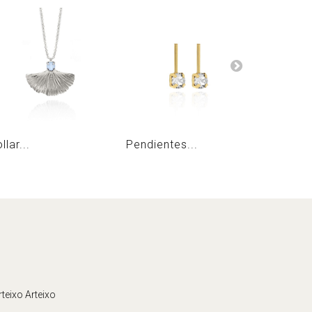
llar...
Pendientes...
Collar...
teixo Arteixo