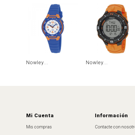
Nowley...
Nowley...
Mi Cuenta
Información
Mis compras
Contacte con nosot