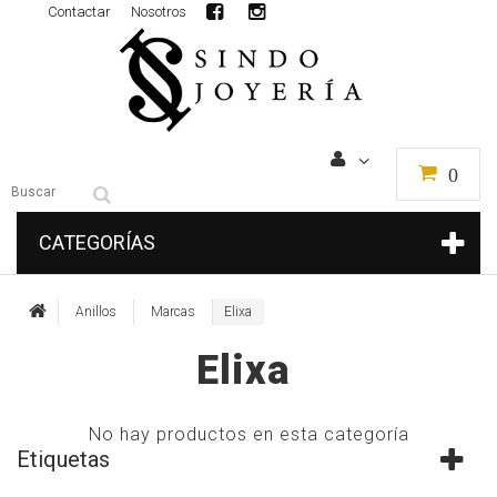
Contactar
Nosotros
0
CATEGORÍAS
Anillos
Marcas
Elixa
Elixa
No hay productos en esta categoría
Etiquetas