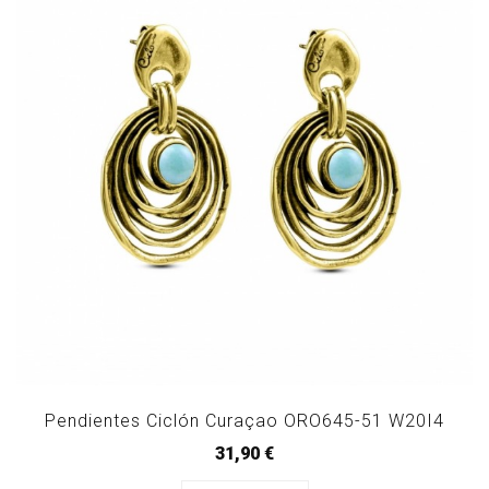
Pendientes Ciclón Curaçao ORO645-51 W20I4
31,90 €