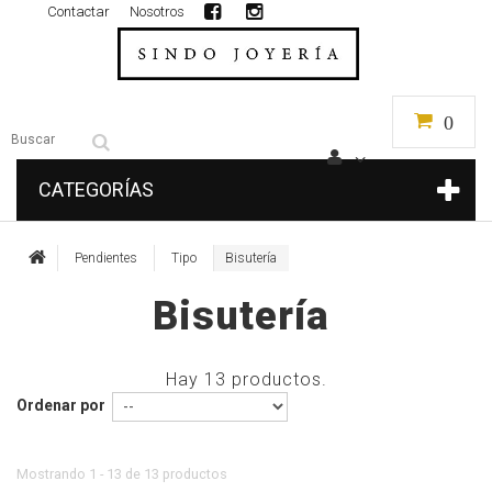
Contactar
Nosotros
0
CATEGORÍAS
Pendientes
Tipo
Bisutería
Bisutería
Hay 13 productos.
Ordenar por
Mostrando 1 - 13 de 13 productos