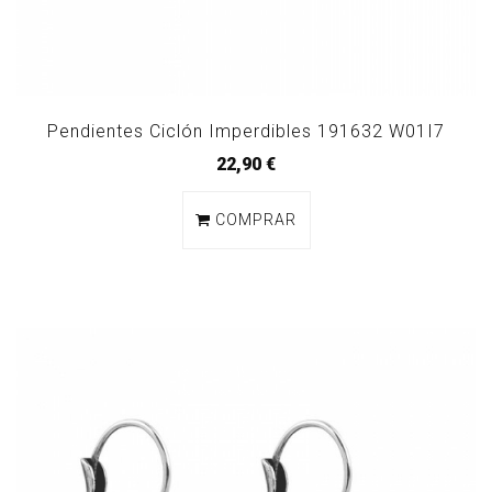
Pendientes Ciclón Imperdibles 191632 W01I7
22,90 €
COMPRAR