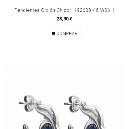
Pendientes Ciclón Chicori 192600-46 W06I1
23,90 €
COMPRAR