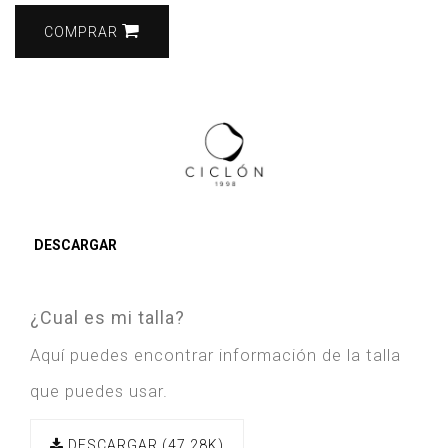
COMPRAR
DESCARGAR
¿Cual es mi talla?
Aquí puedes encontrar información de la talla
que puedes usar.
DESCARGAR (47.28K)