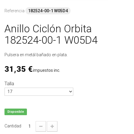
Referencia
182524-00-1 W05D4
Anillo Ciclón Orbita
182524-00-1 W05D4
Pulsera en metál bañado en plata.
31,35 €
impuestos inc.
Talla
Disponible
Cantidad