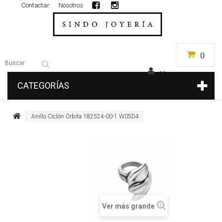
Contactar
Nosotros
0
CATEGORÍAS
Anillo Ciclón Orbita 182524-00-1 W05D4
Ver más grande