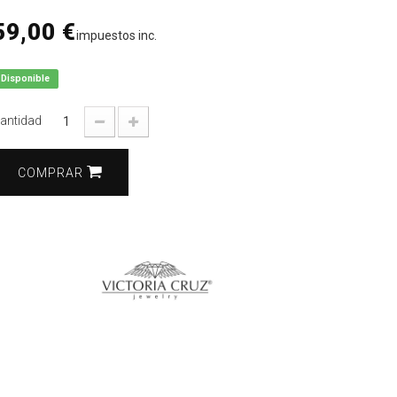
59,00 €
impuestos inc.
Disponible
antidad
COMPRAR