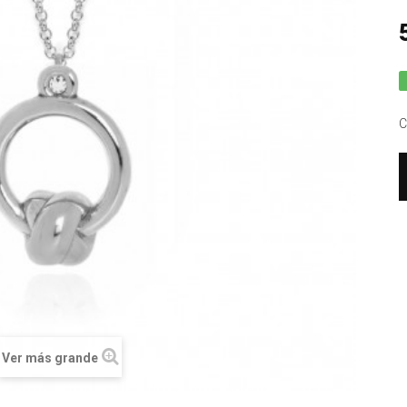
C
Ver más grande