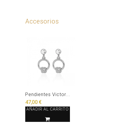
Accesorios
Pendientes Victor...
47,00 €
AÑADIR AL CARRITO