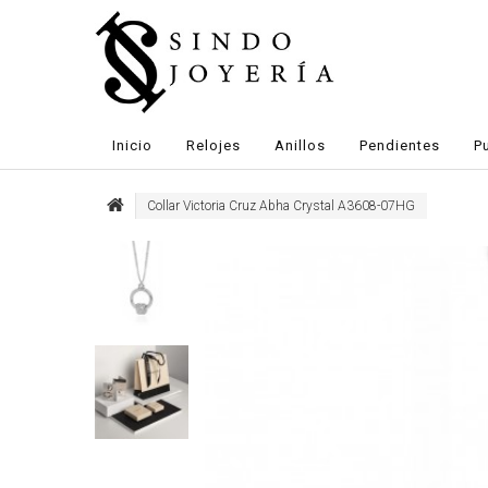
Inicio
Relojes
Anillos
Pendientes
P
Collar Victoria Cruz Abha Crystal A3608-07HG