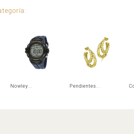
tegoría:
Nowley...
Pendientes...
Co