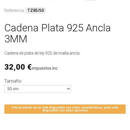
Referencia
TZ85/50
Cadena Plata 925 Ancla
3MM
Cadena de plata de ley 925 de malla ancla.
32,00 €
impuestos inc.
Tamaño
Este producto ya no está disponible con éstas características, pero está
disponible con otras opciones