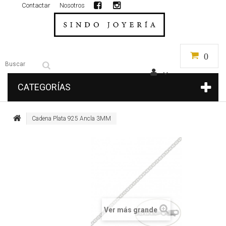
Contactar
Nosotros
0
CATEGORÍAS
Cadena Plata 925 Ancla 3MM
Ver más grande