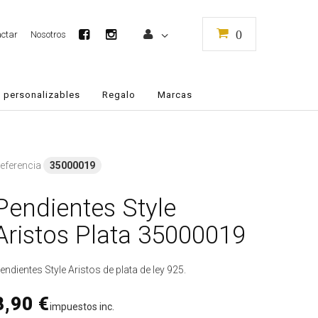
0
ctar
Nosotros
 personalizables
Regalo
Marcas
eferencia
35000019
Pendientes Style
Aristos Plata 35000019
endientes Style Aristos de plata de ley 925.
8,90 €
impuestos inc.