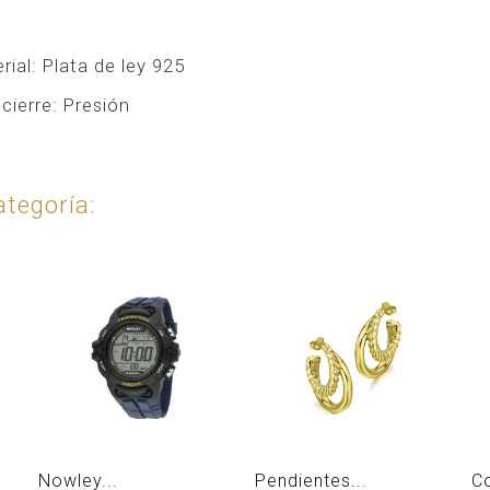
rial: Plata de ley 925
 cierre: Presión
tegoría:
Nowley...
Pendientes...
Co