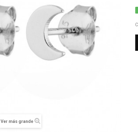
C
Ver más grande