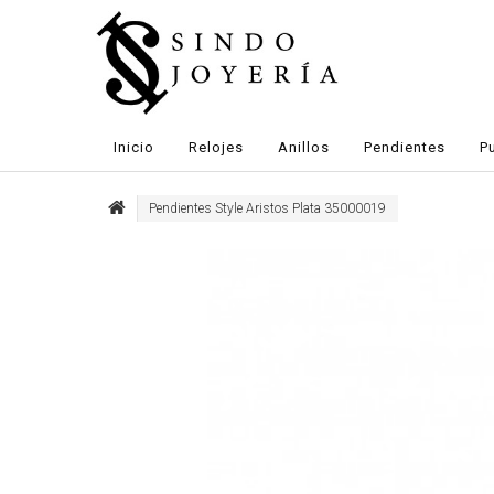
Inicio
Relojes
Anillos
Pendientes
P
Pendientes Style Aristos Plata 35000019