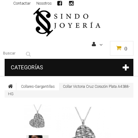
Contactar
Nosotros
0
CATEGORÍAS
Collares-Gargantillas
Collar Victoria Cruz Corazón Plata A4388-
HG