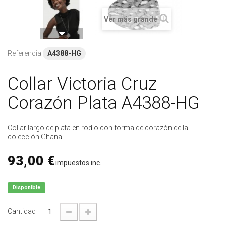
Ver más grande
Referencia
A4388-HG
Collar Victoria Cruz
Corazón Plata A4388-HG
Collar largo de plata en rodio con forma de corazón de la
colección Ghana
93,00 €
impuestos inc.
Disponible
Cantidad