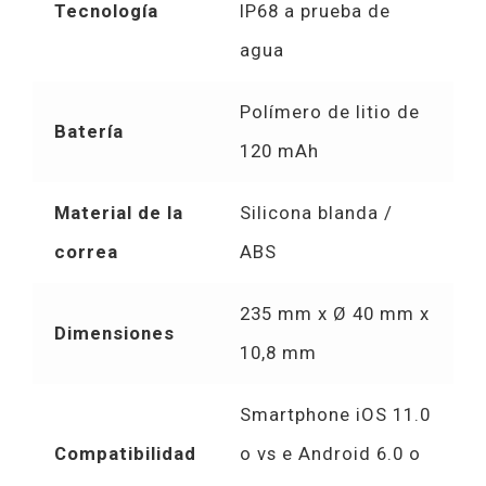
Tecnología
IP68 a prueba de
agua
Polímero de litio de
Batería
120 mAh
Material de la
Silicona blanda /
correa
ABS
235 mm x Ø 40 mm x
Dimensiones
10,8 mm
Smartphone iOS 11.0
Compatibilidad
o vs e Android 6.0 o