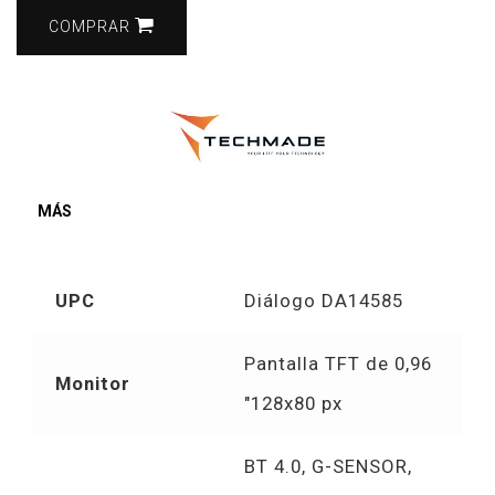
COMPRAR
MÁS
UPC
Diálogo DA14585
Pantalla TFT de 0,96
Monitor
"128x80 px
BT 4.0, G-SENSOR,