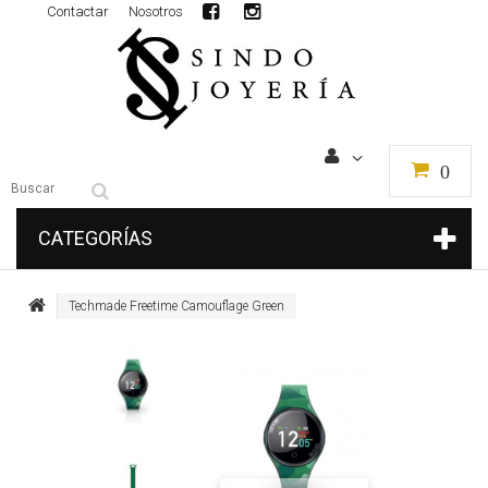
Contactar
Nosotros
0
CATEGORÍAS
Techmade Freetime Camouflage Green